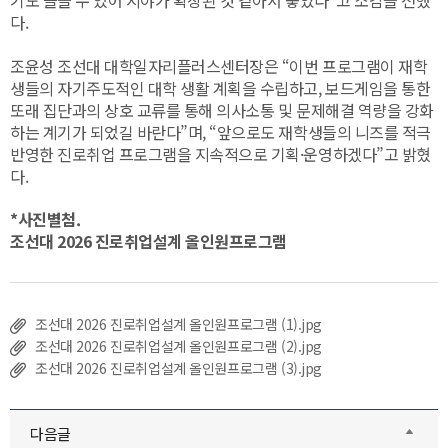
기도 들을 수 있어 시야가 확장된 것 같아서 좋았다”고 소감을 전했
다.
조윤성 조선대 대학일자리플러스센터장은 “이번 프로그램이 재학
생들의 자기주도적인 대학 생활 계획을 수립하고, 보드게임을 통한
또래 집단과의 상호 교류를 통해 의사소통 및 문제해결 역량을 강화
하는 계기가 되었길 바란다”며, “앞으로도 재학생들의 니즈를 적극
반영한 진로취업 프로그램을 지속적으로 기획·운영하겠다”고 밝혔
다.
*사진별첨.
조선대 2026 진로취업설계 올인원프로그램
조선대 2026 진로취업설계 올인원프로그램 (1).jpg
조선대 2026 진로취업설계 올인원프로그램 (2).jpg
조선대 2026 진로취업설계 올인원프로그램 (3).jpg
다음글