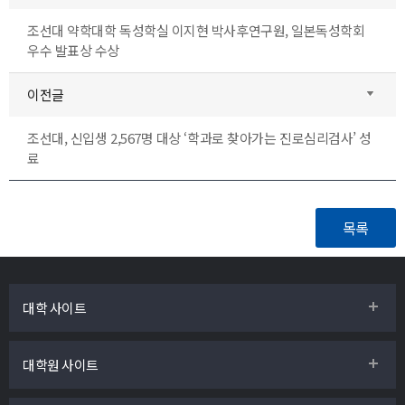
조선대 약학대학 독성학실 이지현 박사후연구원, 일본독성학회
우수 발표상 수상
이전글
조선대, 신입생 2,567명 대상 ‘학과로 찾아가는 진로심리검사’ 성
료
대학 사이트
대학원 사이트