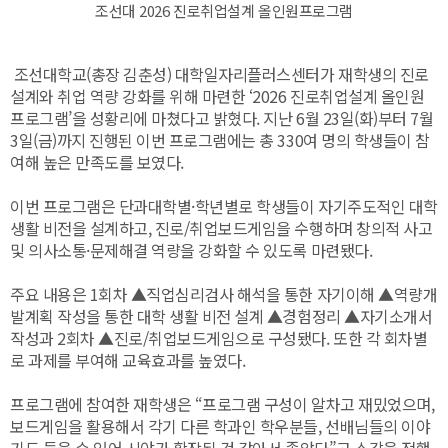
조선대 2026 진로취업설계 올인원프로그램
조선대학교(총장 김춘성) 대학일자리플러스센터가 재학생의 진로
설계와 취업 역량 강화를 위해 마련한 ‘2026 진로취업설계 올인원
프로그램’을 성황리에 마쳤다고 밝혔다. 지난 6월 23일(화)부터 7월
3일(금)까지 진행된 이번 프로그램에는 총 330여 명의 학생들이 참
여해 높은 만족도를 보였다.
이번 프로그램은 단과대학별·학년별로 학생들이 자기주도적인 대학
생활 비전을 설계하고, 진로/취업보드게임을 수행하며 창의적 사고
및 의사소통·문제해결 역량을 강화할 수 있도록 마련됐다.
주요 내용은 1회차 ▲직업심리검사 해석을 통한 자기이해 ▲역량개
발계획 작성을 통한 대학 생활 비전 설계 ▲경험정리 ▲자기소개서
작성과 2회차 ▲진로/취업보드게임으로 구성됐다. 또한 각 회차별
로 과제를 부여해 교육효과를 높였다.
프로그램에 참여한 재학생은 “프로그램 구성이 알차고 재밌었으며,
보드게임을 활용해서 각기 다른 학과인 학우분들, 선배님들의 이야