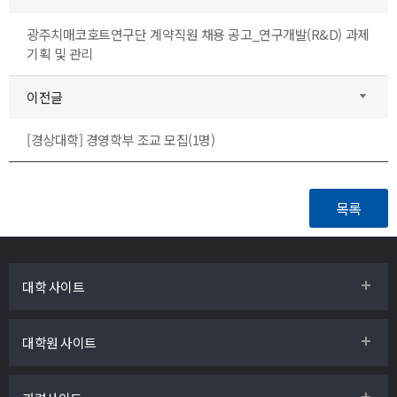
광주치매코호트연구단 계약직원 채용 공고_연구개발(R&D) 과제
기획 및 관리
이전글
[경상대학] 경영학부 조교 모집(1명)
대학 사이트
대학원 사이트