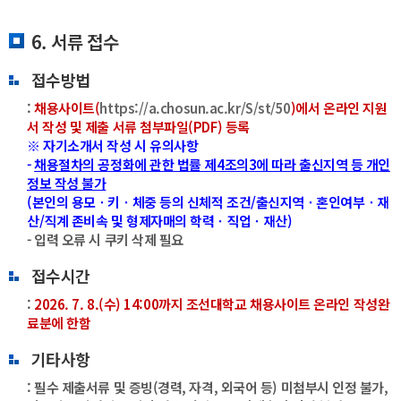
6. 서류 접수
접수방법
:
채용사이트(
https://a.chosun.ac.kr/S/st/50
)에서 온라인 지원
서 작성 및 제출 서류 첨부파일(PDF) 등록
※ 자기소개서 작성 시 유의사항
-
채용절차의 공정화에 관한 법률 제4조의3에 따라 출신지역 등 개인
정보 작성 불가
(본인의 용모ㆍ키ㆍ체중 등의 신체적 조건/출신지역ㆍ혼인여부ㆍ재
산/직계 존비속 및 형제자매의 학력ㆍ직업ㆍ재산)
- 입력 오류 시 쿠키 삭제 필요
접수시간
:
2026. 7. 8.(수) 14:00까지 조선대학교 채용사이트 온라인 작성완
료분에 한함
기타사항
: 필수 제출서류 및 증빙(경력, 자격, 외국어 등) 미첨부시 인정 불가,