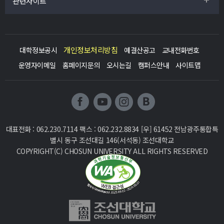
관련사이트
개인정보처리방침
대학정보공시
예결산공고
교내전화번호
운영자이메일
홈페이지문의
오시는길
캠퍼스안내
사이트맵
대표전화 : 062.230.7114 팩스 : 062.232.8834
[우] 61452 전남광주통합특
별시 동구 조선대길 146(서석동) 조선대학교
COPYRIGHT(C) CHOSUN UNIVERSITY ALL RIGHTS RESERVED