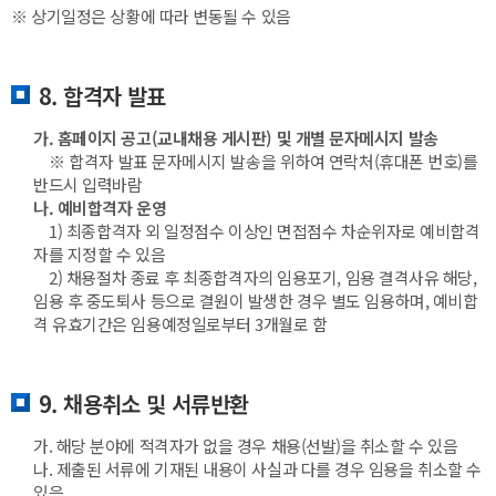
※ 상기일정은 상황에 따라 변동될 수 있음
8. 합격자 발표
가. 홈페이지 공고(교내채용 게시판) 및 개별 문자메시지 발송
※ 합격자 발표 문자메시지 발송을 위하여 연락처(휴대폰 번호)를
반드시 입력바람
나. 예비합격자 운영
1) 최종합격자 외 일정점수 이상인 면접점수 차순위자로 예비합격
자를 지정할 수 있음
2) 채용절차 종료 후 최종합격자의 임용포기, 임용 결격사유 해당,
임용 후 중도퇴사 등으로 결원이 발생한 경우 별도 임용하며, 예비합
격 유효기간은 임용예정일로부터 3개월로 함
9. 채용취소 및 서류반환
가. 해당 분야에 적격자가 없을 경우 채용(선발)을 취소할 수 있음
나. 제출된 서류에 기재된 내용이 사실과 다를 경우 임용을 취소할 수
있음