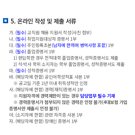
5. 온라인 작성 및 제출 서류
가.
(필수)
교직원 채용 지원서 작성(사진 첨부)
나.
(필수)
취업지원대상자 증명서 1부
다.
(필수)
주민등록초본
(남자에 한하며 병역사항 포함)
1부
라.
(필수)
졸업증명서 1부
1) 편입학한 경우 전적대학 졸업증명서, 성적증명서도 제출
2) 석·박사 학위 소지자는 학부 졸업증명서, 성적증명서도 제출
마.
(필수)
성적증명서 1부
바. (해당자에 한함) 공인어학성적표 사본 1부
※ 공고일 기준 2년 이내 취득성적만 인정
사. (해당자에 한함) 경력(재직)증명서 1부
※ 지원자격에 경력제한이 있는 경우
담당업무 필수 기재
※ 경력증명서가 첨부되지 않은 경력은 인정 불가(4대보험 가입
증명서만 제출시 인정 불가)
아. (소지자에 한함) 관련 자격증 사본 1부
자. (해당자에 한함) 장애인 증명서 1부