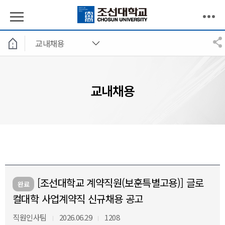
교내채용
교내채용
[조선대학교 계약직원(보훈특별고용)] 글로
완료
컬대학 사업계약직 신규채용 공고
직원인사팀
2026.06.29
1208